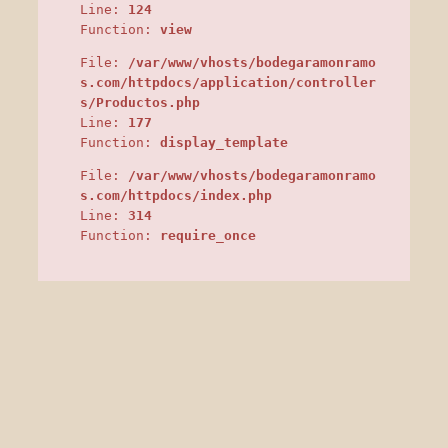
Line:
124
Function:
view
File:
/var/www/vhosts/bodegaramonramo
s.com/httpdocs/application/controller
s/Productos.php
Line:
177
Function:
display_template
File:
/var/www/vhosts/bodegaramonramo
s.com/httpdocs/index.php
Line:
314
Function:
require_once