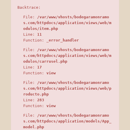
Backtrace:
File:
/var/www/vhosts/bodegaramonramo
s.com/httpdocs/application/views/web/m
odulos/item.php
Line:
11
Function:
_error_handler
File:
/var/www/vhosts/bodegaramonramo
s.com/httpdocs/application/views/web/m
odulos/carrusel.php
Line:
17
Function:
view
File:
/var/www/vhosts/bodegaramonramo
s.com/httpdocs/application/views/web/p
roducto.php
Line:
283
Function:
view
File:
/var/www/vhosts/bodegaramonramo
s.com/httpdocs/application/models/App_
model.php