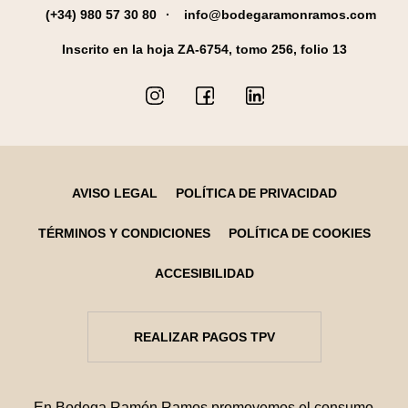
(+34) 980 57 30 80
info@bodegaramonramos.com
Inscrito en la hoja ZA-6754, tomo 256, folio 13
AVISO LEGAL
POLÍTICA DE PRIVACIDAD
TÉRMINOS Y CONDICIONES
POLÍTICA DE COOKIES
ACCESIBILIDAD
REALIZAR PAGOS TPV
En Bodega Ramón Ramos promovemos el consumo