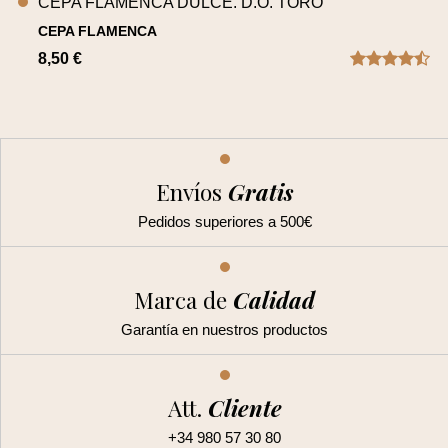
CEPA FLAMENCA DULCE. D.O. TORO
CEPA FLAMENCA
8,50 €
Envíos
Gratis
Pedidos superiores a 500€
Marca
de
Calidad
Garantía en nuestros productos
Att.
Cliente
+34 980 57 30 80