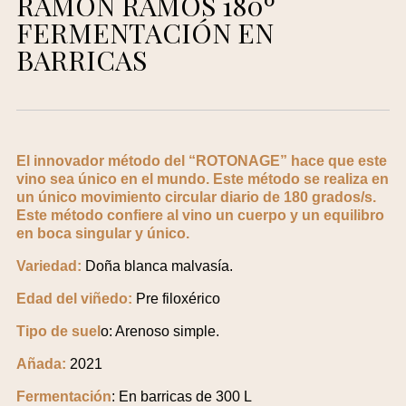
RAMÓN RAMOS 180º
FERMENTACIÓN EN
BARRICAS
El innovador método del “ROTONAGE” hace que este
vino sea único en el mundo. Este método se realiza en
un único movimiento circular diario de 180 grados/s.
Este método confiere al vino un cuerpo y un equilibro
en boca singular y único.
Variedad:
Doña blanca malvasía.
Edad del viñedo:
Pre filoxérico
Tipo de suel
o: Arenoso simple.
Añada:
2021
Fermentación
: En barricas de 300 L