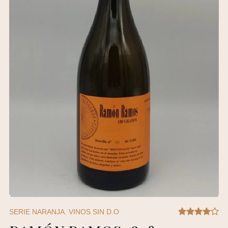
SERIE NARANJA. VINOS SIN D.O