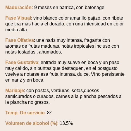
Maduración:
9 meses en barrica, con batonage.
Fase Visual
: vino blanco color amarillo pajizo, con ribete
que tira más hacia el dorado, con una intensidad en color
media alta.
Fase Olfativa
: una nariz muy intensa, fragante con
aromas de frutas maduras, notas tropicales incluso con
notas tostadas , ahumados.
Fase Gustativa
: entrada muy suave en boca y un paso
muy cálido, sin puntas que destaquen, en el postgusto
vuelve a notarse esa fruta intensa, dulce. Vino persistente
en nariz y en boca.
Maridaje
: con pastas, verduras, setas,quesos
semicurados o curados, carnes a la plancha pescados a
la plancha no grasos.
Temp. De servicio
: 8º
Volumen de alcohol (%)
: 13.5%