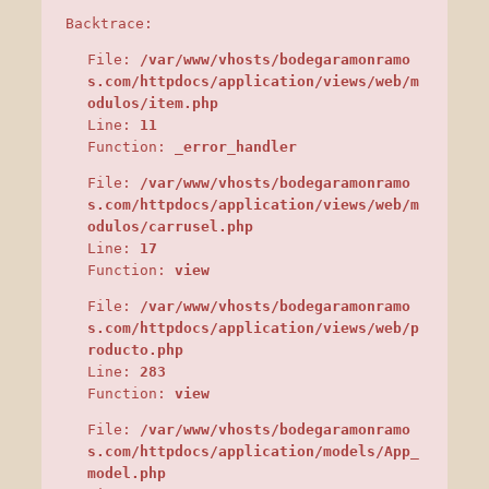
Backtrace:
File:
/var/www/vhosts/bodegaramonramo
s.com/httpdocs/application/views/web/m
odulos/item.php
Line:
11
Function:
_error_handler
File:
/var/www/vhosts/bodegaramonramo
s.com/httpdocs/application/views/web/m
odulos/carrusel.php
Line:
17
Function:
view
File:
/var/www/vhosts/bodegaramonramo
s.com/httpdocs/application/views/web/p
roducto.php
Line:
283
Function:
view
File:
/var/www/vhosts/bodegaramonramo
s.com/httpdocs/application/models/App_
model.php