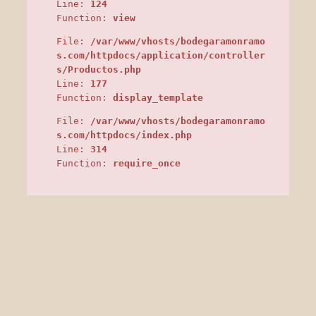
Line:
124
Function:
view
File:
/var/www/vhosts/bodegaramonramo
s.com/httpdocs/application/controller
s/Productos.php
Line:
177
Function:
display_template
File:
/var/www/vhosts/bodegaramonramo
s.com/httpdocs/index.php
Line:
314
Function:
require_once