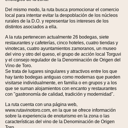
Del mismo modo, la ruta busca promocionar el comercio
local para intentar evitar la despoblación de los núcleos
rurales de la D.O. y representar los intereses de los
distintos asociados a ella.
A la ruta pertenecen actualmente 26 bodegas, siete
restaurantes y cafeterías, cinco hoteles, cuatro tiendas y
vinotecas, cuatro ayuntamientos zamoranos, un museo
del vino y otro del queso, el grupo de acción local Torguvi
y el consejo regulador de la Denominación de Origen del
Vino de Toro.
Se trata de lugares singulares y atractivos entre los que
hay tanto bodegas antiguas como modernas que pueden
visitarse individualmente, en familia o en grupos y a los
que se suman alojamientos con encanto y restaurantes
con "gastronomía de calidad, tradición y modernidad".
La ruta cuenta con una página web,
www.rutavinotoro.com, en la que se ofrece información
sobre la experiencia de enoturismo en la zona o las
características del vino de la Denominación de Origen
Toro.